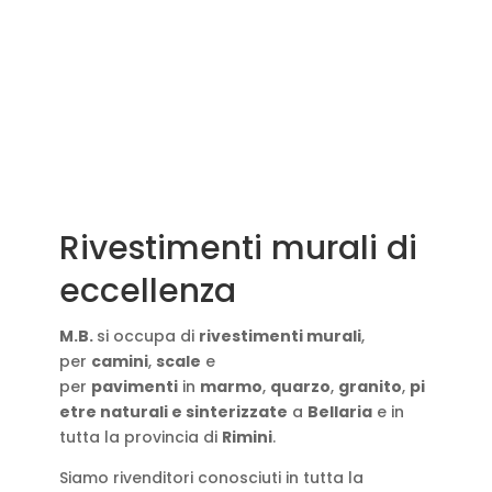
Rivestimenti murali di
eccellenza
M.B.
si occupa di
rivestimenti murali
,
per
camini
,
scale
e
per
pavimenti
in
marmo
,
quarzo
,
granito
,
pi
etre naturali e sinterizzate
a
Bellaria
e in
tutta la provincia di
Rimini
.
Siamo rivenditori conosciuti in tutta la