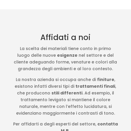
Affidati a noi
La scelta dei materiali tiene conto in primo
luogo delle nuove
esigenze
nel settore e del
cliente adeguando forme, venature e colori alla
grandezza degli ambienti e al loro contesto.
La nostra azienda si occupa anche di
finiture
,
esistono infatti diversi tipi di
trattamenti finali
,
che producono
stili differenti
. Ad esempio, il
trattamento levigato si mantiene il colore
naturale, mentre con l’effetto lucidatura, si
evidenziano maggiormente i contrasti di tono.
Per affidarti a degli esperti del settore,
contatta
M.B.