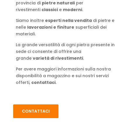
provincia di
pietre naturali
per
rivestimenti
classici
e
moderni
.
Siamo inoltre
esperti nella vendita
di pietre e
nelle
lavorazioni e finiture
superficiali dei
materiali.
La grande versatilità di ogni pietra presente in
sede ci consente di offrire una
grande
varietà di rivestimenti
.
Per avere maggiori informazioni sulla nostra
disponibilità a magazzino e sui nostri servizi
offerti,
contattaci
.
CONTATTACI