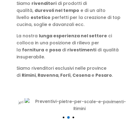
Siamo
rivenditori
di prodotti di
qualità,
durevoli nel tempo
e di un alto
livello
estetico
perfetti per la creazione di top
cucina, soglie e davanzali ecc.
La nostra
lunga esperienza nel settore
ci
colloca in una posizione di rilievo per
la
fornitura
e
posa
di
rivestimenti
di qualità
insuperabile.
Siamo rivenditori esclusivi nelle province
di
Rimini
,
Ravenna
,
Forlì
,
Cesena
e
Pesaro
.