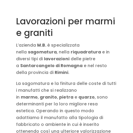
Lavorazioni per marmi
e graniti
L’azienda
M.B.
è specializzata
nella
sagomatura
, nella
riquadratura
e in
diversi tipi di
lavorazioni
delle pietre
a
Santarcangelo di Romagna
e nel resto
della provincia di
Rimini
.
La sagomatura e la finitura delle coste di tutti
i manufatti che si realizzano
in
marmo
,
granito
,
pietra
e
quarzo
, sono
determinanti per la loro migliore resa
estetica. Operando in questo modo
adattiamo il manufatto alla tipologia di
fabbricato o ambiente in cui è inserito
ottenendo così una ulteriore valorizzazione