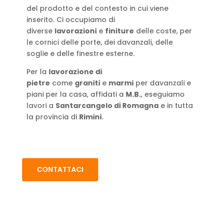
del prodotto e del contesto in cui viene
inserito. Ci occupiamo di
diverse
lavorazioni
e
finiture
delle coste, per
le cornici delle porte, dei davanzali, delle
soglie e delle finestre esterne.
Per la
lavorazione di
pietre
come
graniti
e
marmi
per davanzali e
piani per la casa, affidati a
M.B.
, eseguiamo
lavori a
Santarcangelo di Romagna
e in tutta
la provincia di
Rimini
.
CONTATTACI