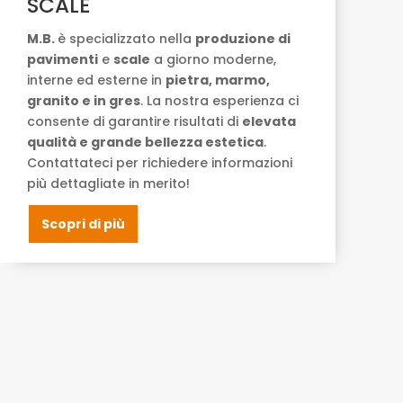
SCALE
M.B.
è specializzato nella
produzione di
pavimenti
e
scale
a giorno moderne,
interne ed esterne in
pietra, marmo,
granito e in gres
. La nostra esperienza ci
consente di garantire risultati di
elevata
qualità e grande bellezza estetica
.
Contattateci per richiedere informazioni
più dettagliate in merito!
Scopri di più