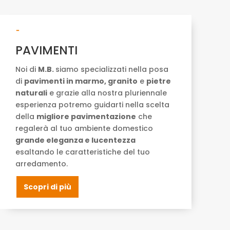
-
PAVIMENTI
Noi di
M.B.
siamo specializzati nella posa
di
pavimenti in marmo, granito
e
pietre
naturali
e grazie alla nostra pluriennale
esperienza potremo guidarti nella scelta
della
migliore pavimentazione
che
regalerà al tuo ambiente domestico
grande eleganza e lucentezza
esaltando le caratteristiche del tuo
arredamento.
Scopri di più