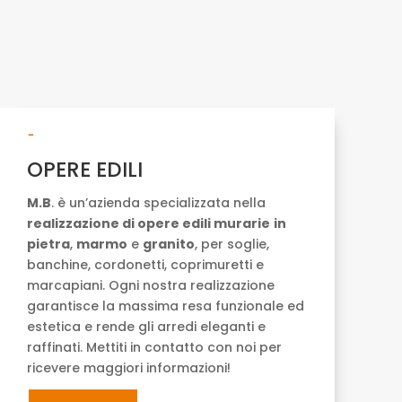
-
OPERE EDILI
M.B
. è un’azienda specializzata nella
realizzazione di opere edili murarie
in
pietra
,
marmo
e
granito
, per soglie,
banchine, cordonetti, coprimuretti e
marcapiani. Ogni nostra realizzazione
garantisce la massima resa funzionale ed
estetica e rende gli arredi eleganti e
raffinati. Mettiti in contatto con noi per
ricevere maggiori informazioni!