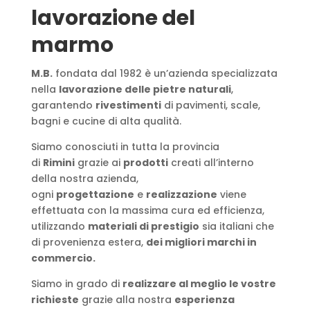
lavorazione del
marmo
M.B.
fondata dal 1982 è un’azienda specializzata
nella
lavorazione delle pietre naturali
,
garantendo
rivestimenti
di pavimenti, scale,
bagni e cucine di alta qualità.
Siamo conosciuti in tutta la provincia
di
Rimini
grazie ai
prodotti
creati all’interno
della nostra azienda,
ogni
progettazione
e
realizzazione
viene
effettuata con la massima cura ed efficienza,
utilizzando
materiali di prestigio
sia italiani che
di provenienza estera,
dei migliori marchi in
commercio.
Siamo in grado di
realizzare al meglio le vostre
richieste
grazie alla nostra
esperienza