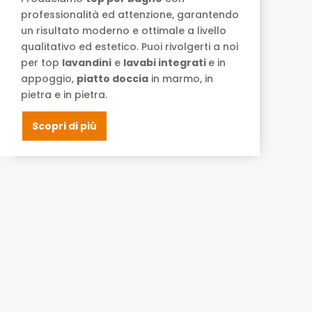
professionalità ed attenzione, garantendo
un risultato moderno e ottimale a livello
qualitativo ed estetico. Puoi rivolgerti a noi
per top
lavandini
e
lavabi integrati
e in
appoggio,
piatto doccia
in marmo, in
pietra e in pietra.
Scopri di più